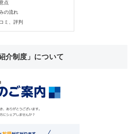
意点
みの流れ
コミ、評判
紹介制度」について