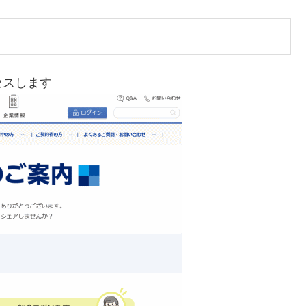
セスします