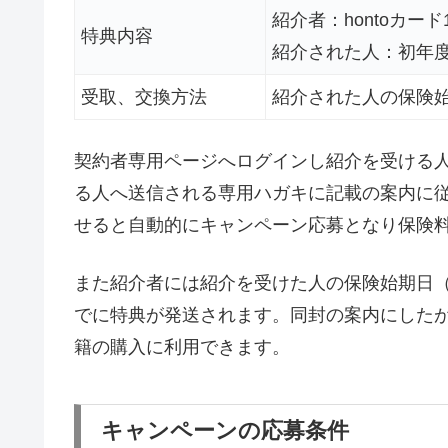
紹介者：hontoカード1
特典内容
紹介された人：初年度
受取、交換方法
紹介された人の保険
契約者専用ページへログインし紹介を受ける
る人へ送信される専用ハガキに記載の案内に
せると自動的にキャンペーン応募となり保険
また紹介者には紹介を受けた人の保険始期日
でに特典が発送されます。同封の案内にした
籍の購入に利用できます。
キャンペーンの応募条件