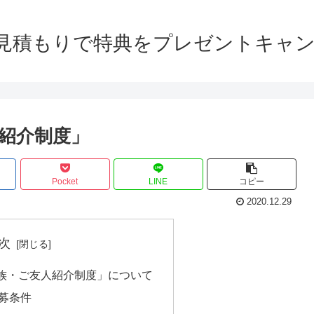
見積もりで特典をプレゼントキャンペ
紹介制度」
Pocket
LINE
コピー
2020.12.29
次
族・ご友人紹介制度」について
募条件