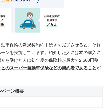
自動車保険の新規契約の手続きを完了させると、それ
ペーンを実施しています。紹介した人には本の購入に
、紹介を受けた人は初年度の保険料が最大で2,500円割
ッヒのスーパー自動車保険などの契約者であること
が
ンペーン概要