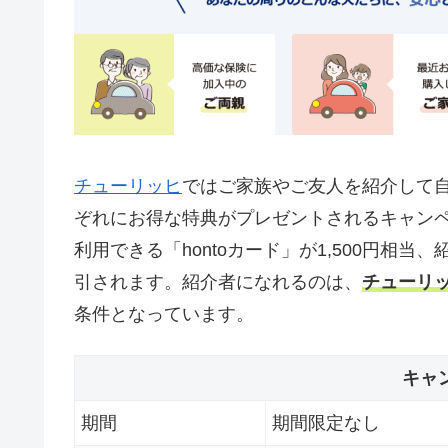
チューリッヒ
ではご家族やご友人を紹介して
ぞれにお得な特典がプレゼントされるキャン
利用できる「hontoカード」が1,500円相当
引されます。紹介者になれるのは、
チューリ
条件となっています。
キャ
期間
期間限定なし