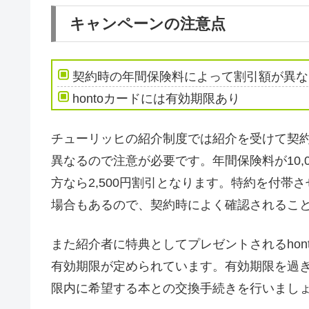
キャンペーンの注意点
契約時の年間保険料によって割引額が異な
hontoカードには有効期限あり
チューリッヒの紹介制度では紹介を受けて契
異なるので注意が必要です。年間保険料が10,000～
方なら2,500円割引となります。特約を付帯さ
場合もあるので、契約時によく確認されるこ
また紹介者に特典としてプレゼントされるho
有効期限が定められています。有効期限を過
限内に希望する本との交換手続きを行いまし