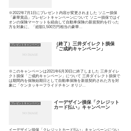
※2022年7月1日にプレゼント内容が変更されました ソニー損保
「豪華賞品」プレゼントキャンペーンについて ソニー損保ではイ
オンの保険マーケットを経由して自動車保険の新規契約を行った
方を対象に、「総額1,500万円相当の豪華...
（終了）三井ダイレクト損保
プレゼントキャンペーン
「ご成約キャンペーン」
※このキャンペーンは2021年6月30日に終了しました 三井ダイレ
クト損保「ご成約キャンペーン」について 三井ダイレクト損保で
は期間内を保険始期日として自動車保険を新規契約された方を対
象に「ケンタッキーフライドチキン オリジ...
イーデザイン損保「クレジット
プレゼントキャンペーン
カード払い」キャンペーン
イーデザイン損保「クレジットカード払い」キャンペーンについ