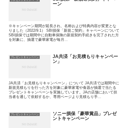
プレゼントキャンペーン
ーン
※キャンペーン期間が延長され、名称および特典内容が変更とな
りました（2022/9.1） SBI損保「新規ご契約」キャペーンについて
SBI損保では期間中に自動車保険の新規契約手続きを完了された方
を対象に、抽選で豪華家電が毎月...
JA共済「お見積もりキャンペー
プレゼントキャンペーン
ン」
JA共済「お見積もりキャンペーン」について JA共済では期間中に
新規見積もりを行った方を対象に豪華家電や食器が抽選で当たる
プレゼントキャンペーンを実施しています。JAの店舗において担
当者を通して依頼するか、専用ページより見積もり手...
ソニー損保「豪華賞品」プレゼ
プレゼントキャンペーン
ントキャンペーン