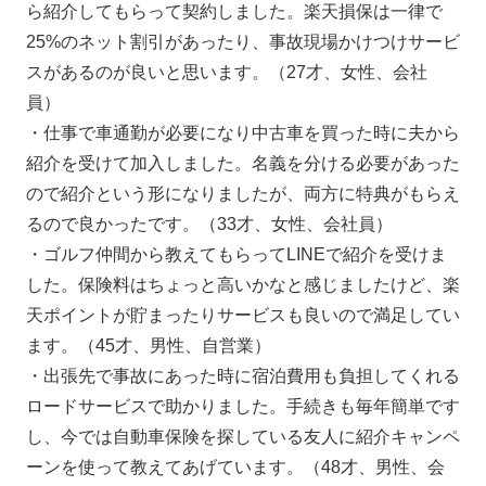
ら紹介してもらって契約しました。楽天損保は一律で
25%のネット割引があったり、事故現場かけつけサービ
スがあるのが良いと思います。（27才、女性、会社
員）
・仕事で車通勤が必要になり中古車を買った時に夫から
紹介を受けて加入しました。名義を分ける必要があった
ので紹介という形になりましたが、両方に特典がもらえ
るので良かったです。（33才、女性、会社員）
・ゴルフ仲間から教えてもらってLINEで紹介を受けま
した。保険料はちょっと高いかなと感じましたけど、楽
天ポイントが貯まったりサービスも良いので満足してい
ます。（45才、男性、自営業）
・出張先で事故にあった時に宿泊費用も負担してくれる
ロードサービスで助かりました。手続きも毎年簡単です
し、今では自動車保険を探している友人に紹介キャンペ
ーンを使って教えてあげています。（48才、男性、会