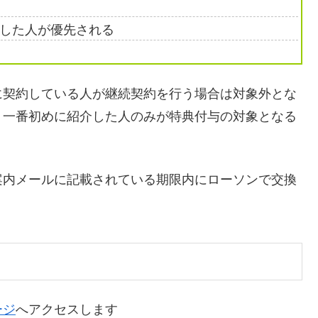
した人が優先される
に契約している人が継続契約を行う場合は対象外とな
、一番初めに紹介した人のみが特典付与の対象となる
案内メールに記載されている期限内にローソンで交換
ージ
へアクセスします