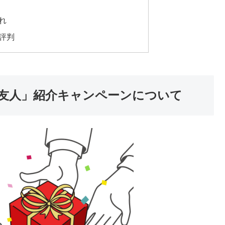
れ
評判
友人」紹介キャンペーンについて