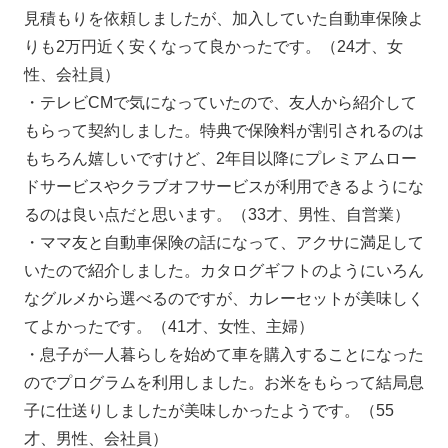
見積もりを依頼しましたが、加入していた自動車保険よ
りも2万円近く安くなって良かったです。（24才、女
性、会社員）
・テレビCMで気になっていたので、友人から紹介して
もらって契約しました。特典で保険料が割引されるのは
もちろん嬉しいですけど、2年目以降にプレミアムロー
ドサービスやクラブオフサービスが利用できるようにな
るのは良い点だと思います。（33才、男性、自営業）
・ママ友と自動車保険の話になって、アクサに満足して
いたので紹介しました。カタログギフトのようにいろん
なグルメから選べるのですが、カレーセットが美味しく
てよかったです。（41才、女性、主婦）
・息子が一人暮らしを始めて車を購入することになった
のでプログラムを利用しました。お米をもらって結局息
子に仕送りしましたが美味しかったようです。（55
才、男性、会社員）