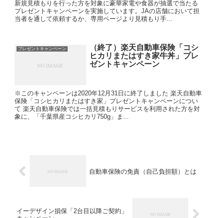
新規見積もりを行った方を対象に豪華家電や食器が抽選で当たる
プレゼントキャンペーンを実施しています。JAの店舗において担
当者を通して依頼するか、専用ページより見積もり手...
（終了）楽天自動車保険「コシ
プレゼントキャンペーン
ヒカリまたはすき家牛丼」プレ
ゼントキャンペーン
※このキャンペーンは2020年12月31日に終了しました 楽天自動車
保険「コシヒカリまたはすき家」プレゼントキャンペーンについ
て 楽天自動車保険では一括見積もりサービスを利用された方を対
象に、「千葉県産コシヒカリ750g」ま...
自動車保険の免責（自己負担額）とは
イーデザイン損保「2台目以降ご契約」