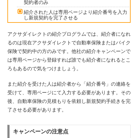
契約者のみ
紹介された人は専用ページより紹介番号を入力
し新規契約を完了させる
アクサダイレクトの紹介プログラムでは、紹介者になれ
るのは現在アクサダイレクトで自動車保険またはバイク
保険で契約中の方のみです。他社の紹介キャンペーンで
は専用ページから登録すれば誰でも紹介者になれるとこ
ろもあるので気をつけましょう。
また紹介を受けた人は紹介者から「紹介番号」の連絡を
受けて、専用ページにて入力する必要があります。その
後、自動車保険の見積もりを依頼し新規契約手続きを完
了させる必要があります。
キャンペーンの注意点