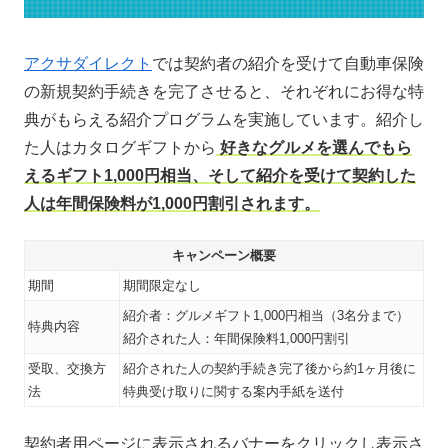
アクサダイレクト
では契約者の紹介を受けて自動車保険
の新規契約手続きを完了させると、それぞれにお得な特
典がもらえる紹介プログラムを実施しています。紹介し
た人はカタログギフトから
好きなグルメを選んでもら
えるギフト1,000円相当、そして紹介を受けて契約した
人は年間保険料が1,000円割引されます。
キャンペーン概要
期間
期間限定なし
紹介者：グルメギフト1,000円相当（3名分まで）
特典内容
紹介された人：年間保険料1,000円割引
受取、交換方
紹介された人の契約手続き完了後から約1ヶ月後に
法
特典受け取りに関する案内手紙を送付
契約者用ページに表示されるバナーをクリックし表示さ